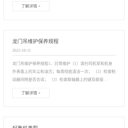
了解详情 +
龙门吊维护保养规程
2022-10-11
龙门吊维护保养规程1、日常维护（1）清扫司机室和机身
外表面上的灰尘和油污；每周彻底清洁一次； （2）检查制
动器间隙是否合适； （3）检查联轴器上的键及联接...
了解详情 +