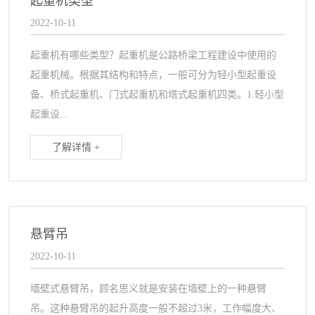
起重机类型
2022-10-11
起重机有哪些类型？起重机是公路桥梁工程建设中使用的
起重机械。根据其结构和特点，一般可分为轻小型起重设
备、桥式起重机、门式起重机和塔式起重机四类。1.轻小型
起重设...
了解详情 +
悬臂吊
2022-10-11
墙壁式悬臂吊，顾名思义就是安装在墙壁上的一种悬臂
吊。这种悬臂吊的起升高度一般不超过3米，工作幅度大、