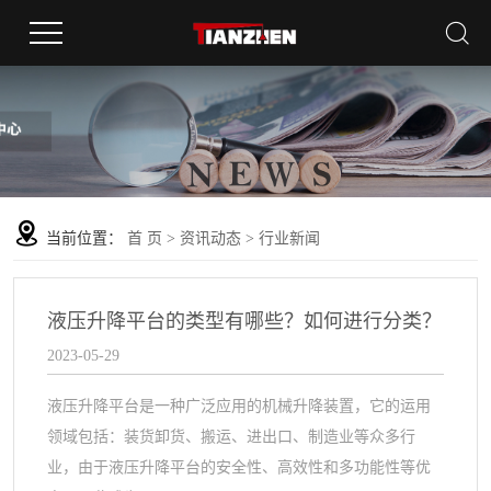
当前位置：
首 页
>
资讯动态
>
行业新闻
液压升降平台的类型有哪些？如何进行分类？
2023-05-29
液压升降平台是一种广泛应用的机械升降装置，它的运用
领域包括：装货卸货、搬运、进出口、制造业等众多行
业，由于液压升降平台的安全性、高效性和多功能性等优