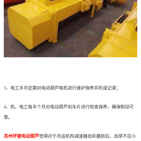
3、电工半月定期对电动葫芦电机进行维护保养并形成记录；
4、机、电工每半个月对电动葫芦刹车片进行检查保养，确保制动可
靠。
苏州环链电动葫芦
觉得对于吊运机构减速器齿轮磨损后，齿厚不应小