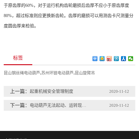
于原齿厚的60%，对于运行机构齿轮磨损后齿厚不应小于原齿厚度
80%，超过标准则应更换新齿轮。齿厚的磨损可以用测齿卡尺测量分
度圆齿厚来检验。
标签
,
,
昆山钢丝绳电动葫芦
苏州环链电动葫芦
昆山旋臂吊
上一篇：
起重机械安全管理制度
2020-11-12
下一篇：
电动葫芦无法起动、运转现象原因排查
2020-11-12