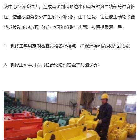
装中心距偏差过大，造成齿轮副齿顶边缘和齿根过渡曲线部分过度挤
压，使齿根圆角部分产生剧烈的磨损。由于过载，往往使主动轮的齿
根或被动轮的齿顶（有时也可能沿整个齿面）被磨掉很薄一层。
1、机修工每周定期检查吊栏各焊接点，确保焊接可靠并形成记录；
2、机修工每半月对吊栏链条进行检查并加油保养；