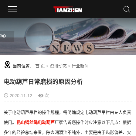
当前位置：
首 页
>
资讯动态
>
行业新闻
电动葫芦日常磨损的原因分析
次
2020-11-12
关于电动葫芦吊栏的操作规程，需明确规定电动葫芦吊栏由专人负责
使用。
昆山钢丝绳电动葫芦
厂家告诉您操作时应注意以下几点：根据
多年的经验总结来看，除去润滑油不纯外，主要是由于齿形偏差、安