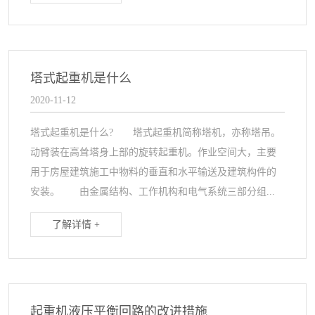
塔式起重机是什么
2020-11-12
塔式起重机是什么? 塔式起重机简称塔机，亦称塔吊。
动臂装在高耸塔身上部的旋转起重机。作业空间大，主要
用于房屋建筑施工中物料的垂直和水平输送及建筑构件的
安装。 由金属结构、工作机构和电气系统三部分组...
了解详情 +
起重机液压平衡回路的改进措施