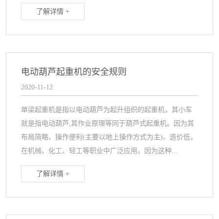
了解详情 +
电动葫芦起重机的安全规则
2020-11-12
单梁起重机是指以电动葫芦为起升组织的起重机，其小车
就是指电动葫芦,其作业原理等同于葫芦式起重机。因为其
布局简略、操作便利(主要以地上操作方式为主)、造价低，
在机械、化工、轻工等职业中广泛应用。因为这种...
了解详情 +