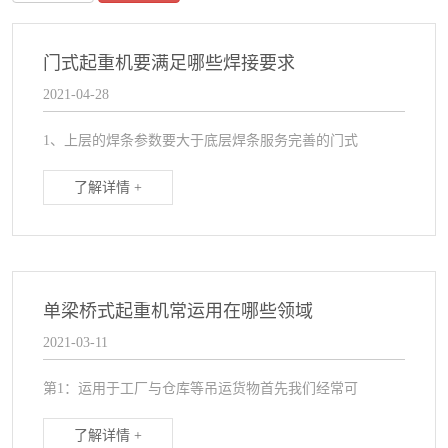
缺点为：长度尺寸大，宽度方面尺寸
门式起重机要满足哪些焊接要求
2021-04-28
1、上层的焊条参数要大于底层焊条服务完善的门式
了解详情 +
单梁桥式起重机常运用在哪些领域
2021-03-11
第1：运用于工厂与仓库等吊运货物首先我们经常可
了解详情 +