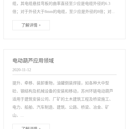
缆，其电缆悬挂弯板的曲率直径至少应是电缆外径的6.3
倍；对于外径大于8mm的电缆，至少应是外径的8倍；对...
了解详情 +
电动葫芦应用领域
2020-11-12
提升、牵移、装卸重物，油罐倒装焊接，如各种大中型
砼、钢结构及机械设备的安装和移动，苏州环链电动葫芦
适用于建筑安装公司、厂矿的土木建筑工程及桥梁施工、
电力、船舶、汽车制造、建筑、公路、桥梁、冶金、矿
山、...
了解详情 +