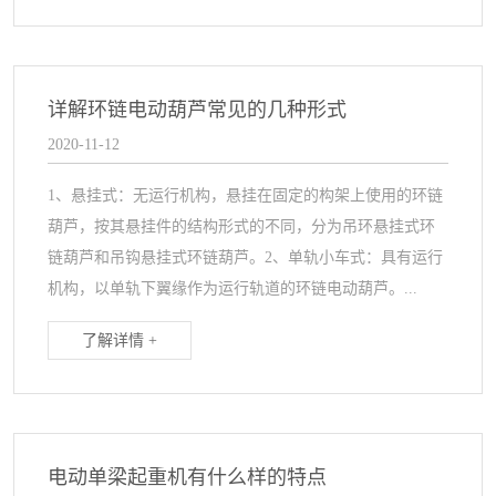
详解环链电动葫芦常见的几种形式
2020-11-12
1、悬挂式：无运行机构，悬挂在固定的构架上使用的环链
葫芦，按其悬挂件的结构形式的不同，分为吊环悬挂式环
链葫芦和吊钩悬挂式环链葫芦。2、单轨小车式：具有运行
机构，以单轨下翼缘作为运行轨道的环链电动葫芦。...
了解详情 +
电动单梁起重机有什么样的特点