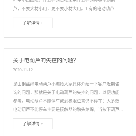
程中不出故障，什么样的货物采用什么样的环链电动葫
芦，不要大材小用，更不要小材大用。1.有的电动葫芦...
了解详情 +
关于电葫芦的失控的问题？
2020-11-12
昆山钢丝绳电动葫芦小编给大家具体介绍一下客户近期咨
询的问题，那就是关于电动葫芦的失控的问题，以便功能
参考。电动葫芦不能停车或到极限位置仍不停车：大多数
电动葫芦不能停车主要是接触器的触头熔焊，当按下葫芦...
了解详情 +