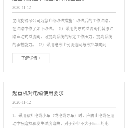
2020-11-12
昆山旋臂吊公司为您介绍改进措施：改进后的工作油路，
在油路中作了如下改进。（l）采用先导式溢流阀代替原油
路直动式溢流阀，可提高系统的额定工作压力，提高系统
的承载能力。（2）采用电液比例调速间与液控单向阎...
了解详情 +
起重机对电缆使用要求
2020-11-12
1、采用悬挂电缆小车（或电缆导车）时，应防止电缆在运
动中被磨损和发生过度弯曲，对于外径不大于8mm的电