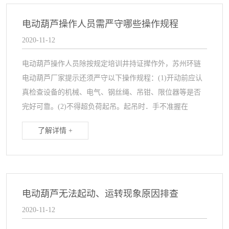
电动葫芦操作人员需严守哪些操作规程
2020-11-12
电动葫芦操作人员除按规定培训井持证撵作外，苏州环链
电动葫芦厂家提示还须严守以下操作规程：(1)开动前应认
真检查设备的机械、电气、钢丝绳、吊钳、限位器等是否
完好可靠。(2)不得超负荷起吊。起吊时．手不准握在
了解详情 +
电动葫芦无法起动、运转现象原因排查
2020-11-12