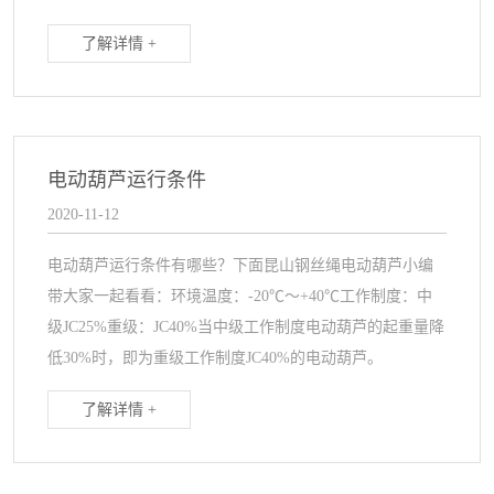
了解详情 +
电动葫芦运行条件
2020-11-12
电动葫芦运行条件有哪些？下面昆山钢丝绳电动葫芦小编
带大家一起看看：环境温度：-20℃～+40℃工作制度：中
级JC25%重级：JC40%当中级工作制度电动葫芦的起重量降
低30%时，即为重级工作制度JC40%的电动葫芦。
了解详情 +