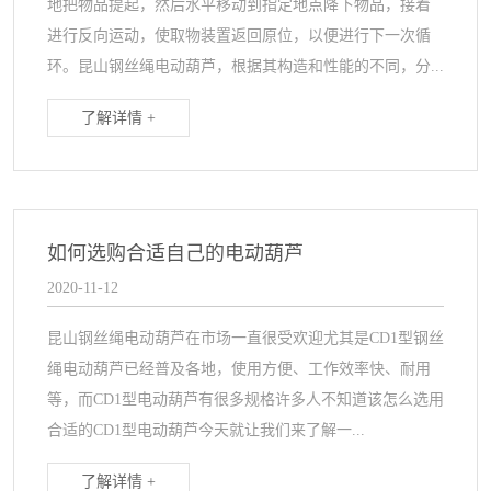
地把物品提起，然后水平移动到指定地点降下物品，接着
进行反向运动，使取物装置返回原位，以便进行下一次循
环。昆山钢丝绳电动葫芦，根据其构造和性能的不同，分...
了解详情 +
如何选购合适自己的电动葫芦
2020-11-12
昆山钢丝绳电动葫芦在市场一直很受欢迎尤其是CD1型钢丝
绳电动葫芦已经普及各地，使用方便、工作效率快、耐用
等，而CD1型电动葫芦有很多规格许多人不知道该怎么选用
合适的CD1型电动葫芦今天就让我们来了解一...
了解详情 +