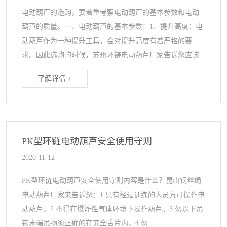
电动葫芦的选购，要着重考察电动葫芦的基本参数和电动
葫芦的质量。一、电动葫芦的基本参数：1、提升高度：电
动葫芦作为一种提升工具，会对提升高度有着严格的要
求。因此选购的时候，苏州环链电动葫芦厂家告诉您应该...
了解详情 +
PK型环链电动葫芦安全使用守则
2020-11-12
PK型环链电动葫芦安全使用守则内容是什么？昆山钢丝绳
电动葫芦厂家来告诉您：1.只有经过训练的人员方可操作电
动葫芦。2.不得在爆炸性气体环境下操作葫芦。3.勿以下吊
钩末端吊物须正确的在究全舌片内。4.勿...