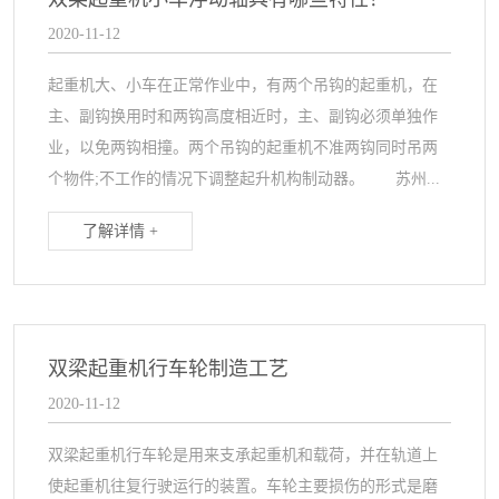
2020-11-12
起重机大、小车在正常作业中，有两个吊钩的起重机，在
主、副钩换用时和两钩高度相近时，主、副钩必须单独作
业，以免两钩相撞。两个吊钩的起重机不准两钩同时吊两
个物件;不工作的情况下调整起升机构制动器。 苏州...
了解详情 +
双梁起重机行车轮制造工艺
2020-11-12
双梁起重机行车轮是用来支承起重机和载荷，并在轨道上
使起重机往复行驶运行的装置。车轮主要损伤的形式是磨