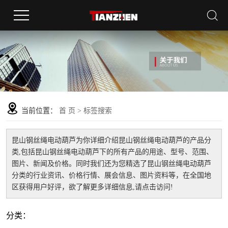
当前位置：
首 页
> 标签搜索
昆山钢丝绳电动葫芦
为你详细介绍
昆山钢丝绳电动葫芦
的产品分
类,包括
昆山钢丝绳电动葫芦
下的所有产品的用途、型号、范围、
图片、新闻及价格。同时我们还为您精选了
昆山钢丝绳电动葫芦
分类的行业资讯、价格行情、展会信息、图片资料等，在全国地
区获得用户好评，欲了解更多详细信息,请点击访问!
分类：