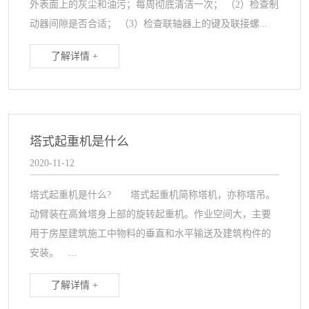
外表面上的灰尘和油污；每周彻底清洁一次； （2）检查制
动器间隙是否合适； （3）检查联轴器上的键及联接螺...
了解详情 +
塔式起重机是什么
2020-11-12
塔式起重机是什么? 塔式起重机简称塔机，亦称塔吊。
动臂装在高耸塔身上部的旋转起重机。作业空间大，主要
用于房屋建筑施工中物料的垂直和水平输送及建筑构件的
安装。 ...
了解详情 +