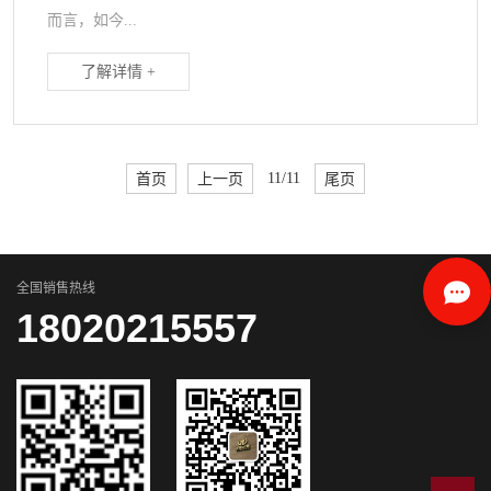
而言，如今...
了解详情 +
首页
上一页
11/11
尾页
全国销售热线
18020215557