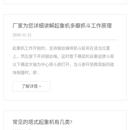
厂家为您详细讲解起重机多瓣抓斗工作原理
2020-11-12
起重机工作开始时，支持钢丝绳将抓斗起吊在适当位置
上，然后放下开闭钢丝绳，这时靠下横梁的自重迫使斗部
以下横梁大轴为中心将斗部打开，当斗部开到两耳板的碰
块相撞时，即...
了解详情 +
常见的塔式起重机有几类?