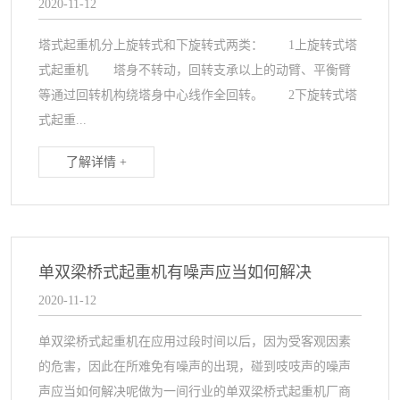
2020-11-12
塔式起重机分上旋转式和下旋转式两类： 1上旋转式塔
式起重机 塔身不转动，回转支承以上的动臂、平衡臂
等通过回转机构绕塔身中心线作全回转。 2下旋转式塔
式起重...
了解详情 +
单双梁桥式起重机有噪声应当如何解决
2020-11-12
单双梁桥式起重机在应用过段时间以后，因为受客观因素
的危害，因此在所难免有噪声的出現，碰到吱吱声的噪声
声应当如何解决呢做为一间行业的单双梁桥式起重机厂商